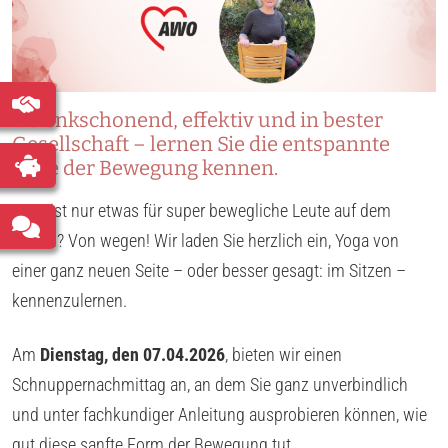
Gelenkschonend, effektiv und in bester
Gesellschaft – lernen Sie die entspannte
Seite der Bewegung kennen.
Yoga ist nur etwas für super bewegliche Leute auf dem
Boden? Von wegen! Wir laden Sie herzlich ein, Yoga von
einer ganz neuen Seite – oder besser gesagt: im Sitzen –
kennenzulernen.
Am
Dienstag, den 07.04.2026
, bieten wir einen
Schnuppernachmittag an, an dem Sie ganz unverbindlich
und unter fachkundiger Anleitung ausprobieren können, wie
gut diese sanfte Form der Bewegung tut.