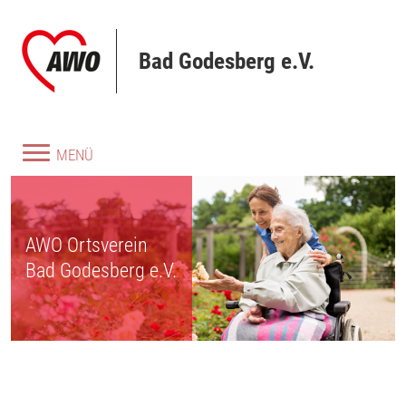
Direkt zum Inhalt
Bad Godesberg e.V.
MENÜ
AWO Ortsverein
Bad Godesberg e.V.