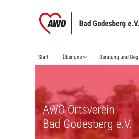
Bad Godesberg e.V
Start
Über uns
Beratung und Be
AWO Ortsverein
Bad Godesberg e.V.