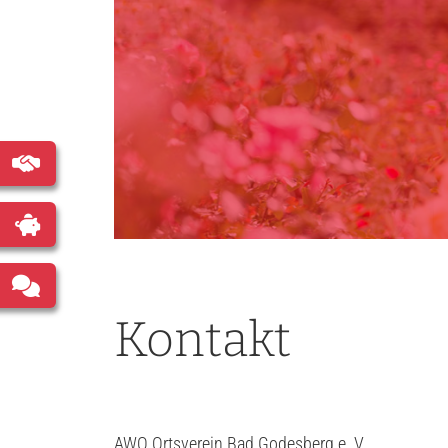
Kontakt
AWO Ortsverein Bad Godesberg e. V.