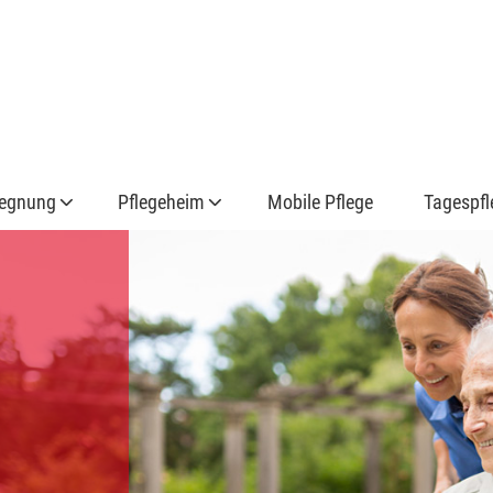
Direkt zum Inhalt
.
gegnung
Pflegeheim
Mobile Pflege
Tagespfl