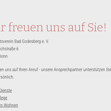
r freuen uns auf Sie!
sverein Bad Godesberg e. V.
ichstraße 6
Bonn
uen uns auf Ihren Anruf - unsere Ansprechpartner unterstützen Si
rsönlich.
Dienste
lege
tes Wohnen