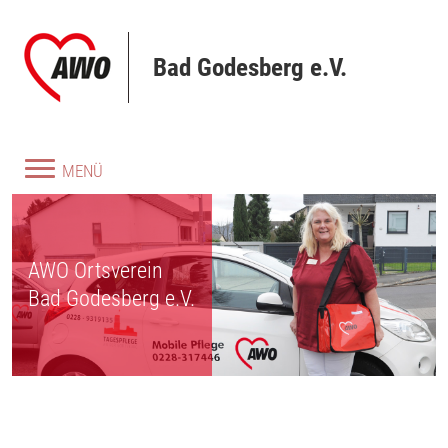
Direkt zum Inhalt
Bad Godesberg e.V.
MENÜ
AWO Ortsverein
Bad Godesberg e.V.