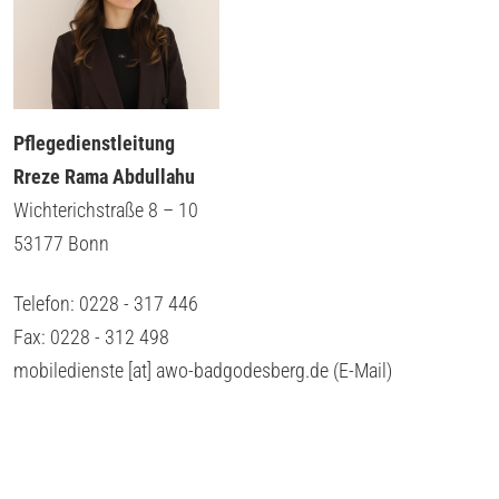
Pflegedienstleitung
Rreze Rama Abdullahu
Wichterichstraße 8 – 10
53177 Bonn
Telefon: 0228 - 317 446
Fax: 0228 - 312 498
mobiledienste
[at]
awo-badgodesberg.de
(E-Mail)