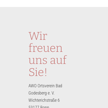
Wir
freuen
uns auf
Sie!
AWO Ortsverein Bad
Godesberg e. V.
Wichterichstraße 6
53177 Bonn